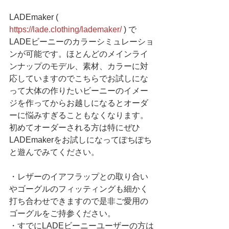
LADEmaker ( 
https://lade.clothing/lademaker/
 ) で
LADEビーニーのカラーシミュレーショ
ンが可能です。ほとんどのメインライ
ンナップのモデル、素材、カラーに対
応していますのでこちらでお試しにな
って大体の作りたいビーニーのイメー
ジを作ってからお越しになるとオーダ
ーに悩みすぎることもなくなります。
初めてオーダーされる方は特にぜひ
LADEmakerをお試しになってぽちぽち
と遊んでみてください。
・レザーのイアフラップとの取り合い
やゴーグルのフィッティングも細かく
打ち合わせできますので是非ご愛用の
ゴーグルをご持参ください。
・すでにLADEビーニーユーザーの方は