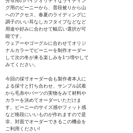
分専用のハイクオリティなライディン
グ用のビーニーから、普段被りから山
へのアクセス、春夏のライディングに
調子のいい耳なしカフタイプなどなど
用途や好みに合わせて幅広い選択が可
能です。
ウェアーやゴーグルに合わせてオリジ
ナルカラーでビーニーを制作オーダー
して次の冬が来る楽しみを1つ増やして
みてください。
今回の採寸オーダー会も製作者本人に
よる採寸と打ち合わせ、サンプル試着
から毛糸やパーツの実物をみて材料や
カラーを決めてオーダーいただけま
す。ビーニーのサイズ感やフィット感
など格段にいいものが作れますので是
非、対面でオーダーできるこの機会を
ご利用ください!