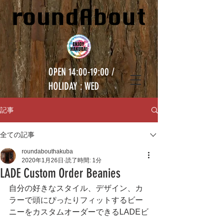
OPEN 14:00-19:00 /
HOLIDAY : WED
記事
全ての記事
roundabouthakuba
2020年1月26日
読了時間: 1分
LADE Custom Order Beanies
自分の好きなスタイル、デザイン、カ
ラーで頭にぴったりフィットするビー
ニーをカスタムオーダーできるLADEビ